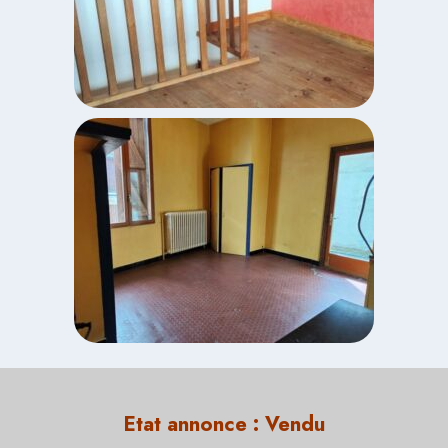
Etat annonce :
Vendu