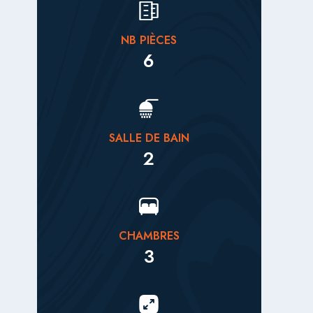
NB PIÈCES
6
SALLE DE BAIN
2
CHAMBRES
3